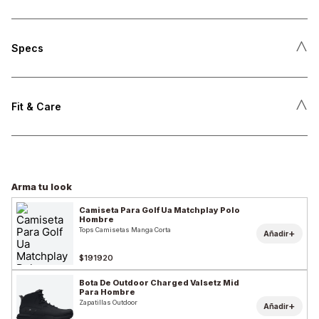
˄
Specs
˄
Fit & Care
Arma tu look
Camiseta Para Golf Ua Matchplay Polo
Hombre
Tops Camisetas Manga Corta
+
Añadir
$191920
Bota De Outdoor Charged Valsetz Mid
Para Hombre
Zapatillas Outdoor
+
Añadir