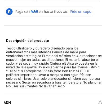
Descripción del producto
Tejido ultraligero y duradero diseñado para los
entrenamientos más intensos Paneles de malla para
ventilación estratégica El material elástico en 4 direcciones se
mueve mejor en todas las direcciones El material absorbe el
sudor y se seca muy rápido Cintura elástica expuesta en la
mitad de la espalda Bolsillos abiertos para las manos Estilo n.
°: 1373718 Entrepierna: 6" Sin forro Bolsillos: Sí 100 %
poliéster Importado Lavar a máquina con agua fría con
colores similares Usar solo blanqueador sin cloro cuando sea
necesario Secar en secadora a baja temperatura No planchar
No usar suavizantes No lavar en seco
˄
ADN