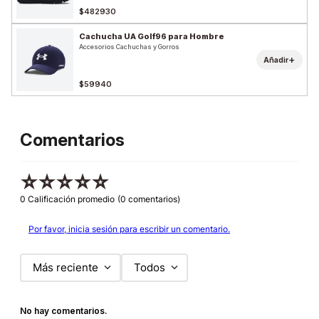
$482930
Cachucha UA Golf96 para Hombre
Accesorios Cachuchas y Gorros
+
Añadir
$59940
Comentarios
☆
☆
☆
☆
☆
0 Calificación promedio
(0 comentarios)
Por favor, inicia sesión para escribir un comentario.
Más reciente
Todos
No hay comentarios.