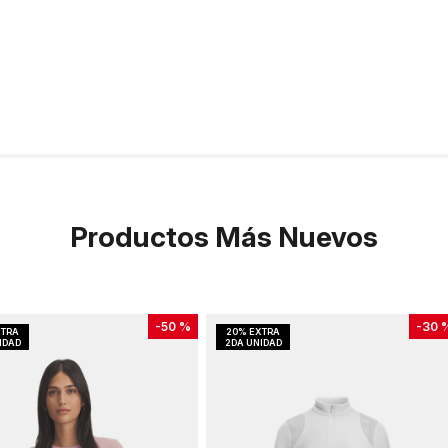
Productos Más Nuevos
-
50 %
-
30 