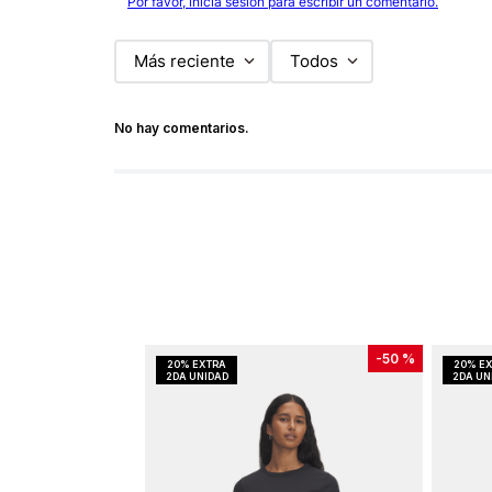
Por favor, inicia sesión para escribir un comentario.
Más reciente
Todos
No hay comentarios.
-
50 %