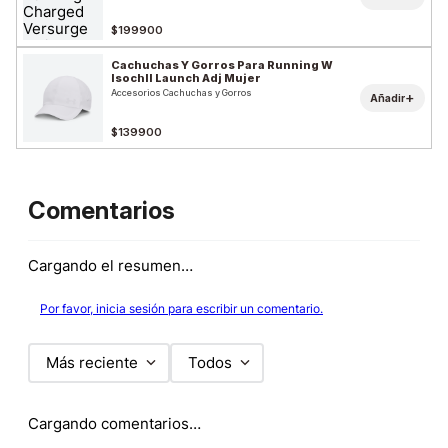
$199900
Cachuchas Y Gorros Para Running W
Isochll Launch Adj Mujer
Accesorios Cachuchas y Gorros
+
Añadir
$139900
Comentarios
Cargando el resumen…
Por favor, inicia sesión para escribir un comentario.
Más reciente
Todos
Cargando comentarios…