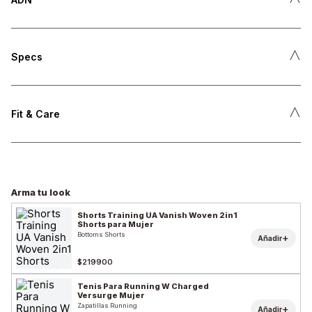
˄
Specs
˄
Fit & Care
Arma tu look
Shorts Training UA Vanish Woven 2in1
Shorts para Mujer
Bottoms Shorts
+
Añadir
$219900
Tenis Para Running W Charged
Versurge Mujer
Zapatillas Running
+
Añadir