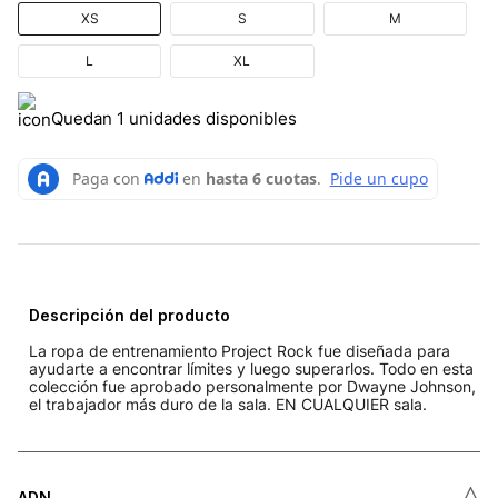
XS
S
M
L
XL
Quedan 1 unidades disponibles
Descripción del producto
La ropa de entrenamiento Project Rock fue diseñada para
ayudarte a encontrar límites y luego superarlos. Todo en esta
colección fue aprobado personalmente por Dwayne Johnson,
el trabajador más duro de la sala. EN CUALQUIER sala.
˄
ADN