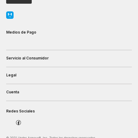
Medios de Pago
Servicio al Consumidor
Legal
Cuenta
Redes Sociales
©️ 2021 Under Armour®️, Inc. Todos los derechos reservados.