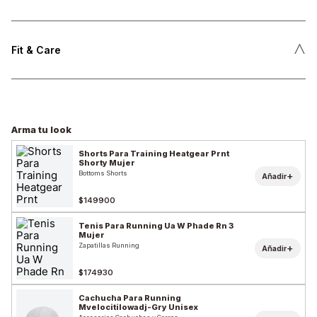
˄
Fit & Care
Arma tu look
Shorts Para Training Heatgear Prnt
Shorty Mujer
Bottoms Shorts
+
Añadir
$149900
Tenis Para Running Ua W Phade Rn 3
Mujer
Zapatillas Running
+
Añadir
$174930
Cachucha Para Running
Mvelocitilowadj-Gry Unisex