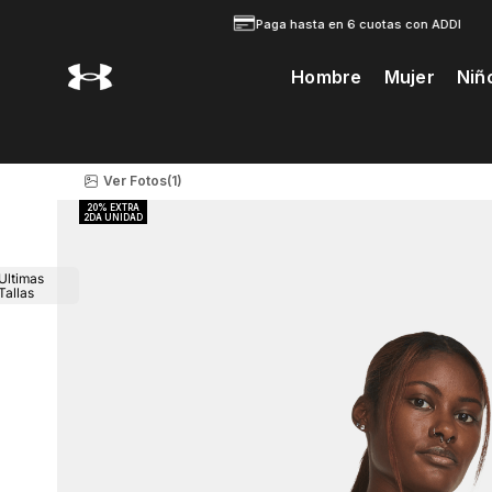
Paga hasta en 6 cuotas con ADDI
Hombre
Mujer
Niñ
Te Prodria Interesar
Ver Fotos
(1)
Ultimas
Tallas