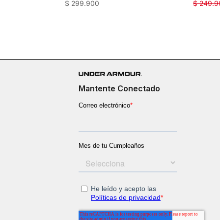
$
299
.
900
$
249
.
9
Mantente Conectado