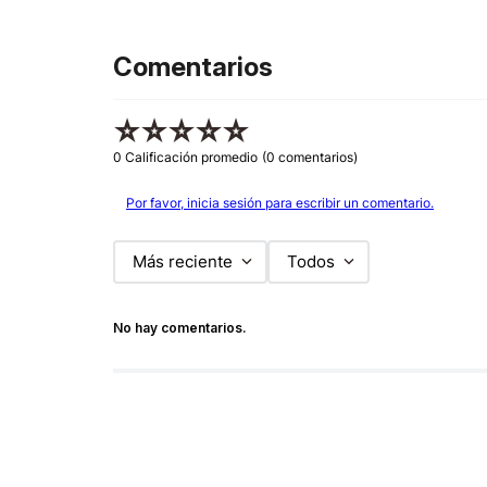
Comentarios
☆
☆
☆
☆
☆
0 Calificación promedio
(0 comentarios)
Por favor, inicia sesión para escribir un comentario.
Más reciente
Todos
No hay comentarios.