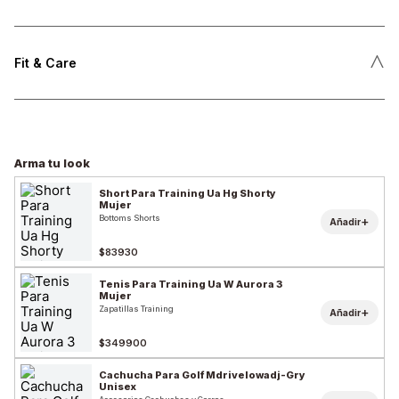
˄
Fit & Care
Arma tu look
Short Para Training Ua Hg Shorty
Mujer
Bottoms Shorts
+
Añadir
$83930
Tenis Para Training Ua W Aurora 3
Mujer
Zapatillas Training
+
Añadir
$349900
Cachucha Para Golf Mdrivelowadj-Gry
Unisex