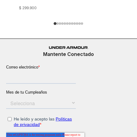
$
299
.
900
$
249
.
900
Mantente Conectado