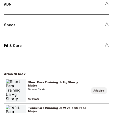
˄
ADN
˄
Specs
˄
Fit & Care
Arma tu look
Short Para Training Ua Hg Shorty
Mujer
Bottoms Shorts
+
Añadir
$71940
Tenis Para Running Ua W Velociti Pace
Mujer