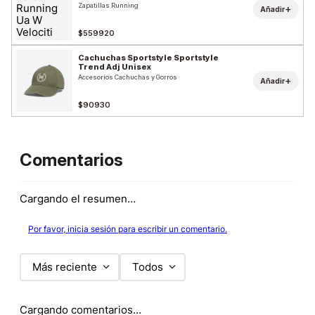
Zapatillas Running
+
Añadir
$559920
Cachuchas Sportstyle Sportstyle
Trend Adj Unisex
Accesorios Cachuchas y Gorros
+
Añadir
$90930
Comentarios
Cargando el resumen…
Por favor, inicia sesión para escribir un comentario.
Más reciente
Todos
Cargando comentarios…