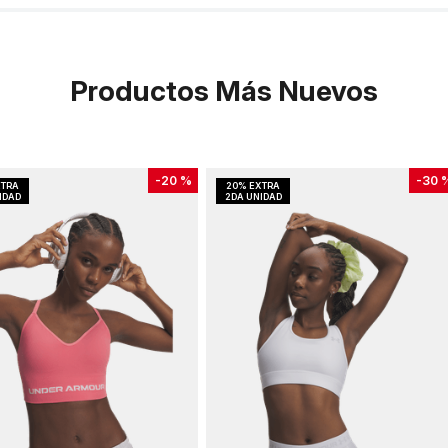
Productos Más Nuevos
-
20 %
-
30 