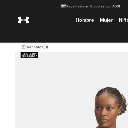
Paga hasta en 6 cuotas con ADDI
Hombre
Mujer
Niñ
Te Prodria Interesar
Ver Fotos
(3)