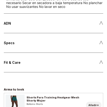
necesario Secar en secadora a baja temperatura No planchar
No usar suavizantes No lavar en seco
˄
ADN
˄
Specs
˄
Fit & Care
Arma tu look
Shorts Para Training Heatgear Mesh
Shorty Mujer
Bottoms Shorts
+
Añadir