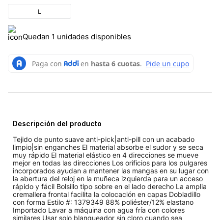
L
Quedan 1 unidades disponibles
Descripción del producto
Tejido de punto suave anti-pick|anti-pill con un acabado
limpio|sin enganches El material absorbe el sudor y se seca
muy rápido El material elástico en 4 direcciones se mueve
mejor en todas las direcciones Los orificios para los pulgares
incorporados ayudan a mantener las mangas en su lugar con
la abertura del reloj en la muñeca izquierda para un acceso
rápido y fácil Bolsillo tipo sobre en el lado derecho La amplia
cremallera frontal facilita la colocación en capas Dobladillo
con forma Estilo #: 1379349 88% poliéster/12% elastano
Importado Lavar a máquina con agua fría con colores
similares Usar solo blanqueador sin cloro cuando sea