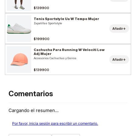
$139900
Tenis Sportstyle Ua W Tempo Mujer
Zapatillas Sportstyle
+
Añadir
$199900
Cachucha Para Running W Velociti Low
Adj Mujer
Accesorios Cachuchas y Gorros
+
Añadir
$139900
Comentarios
Cargando el resumen…
Por favor, inicia sesión para escribir un comentario.