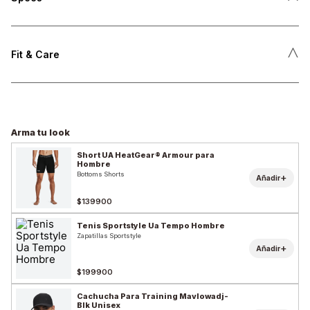
˄
Fit & Care
Arma tu look
Short UA HeatGear® Armour para
Hombre
Bottoms Shorts
+
Añadir
$139900
Tenis Sportstyle Ua Tempo Hombre
Zapatillas Sportstyle
+
Añadir
$199900
Cachucha Para Training Mavlowadj-
Blk Unisex