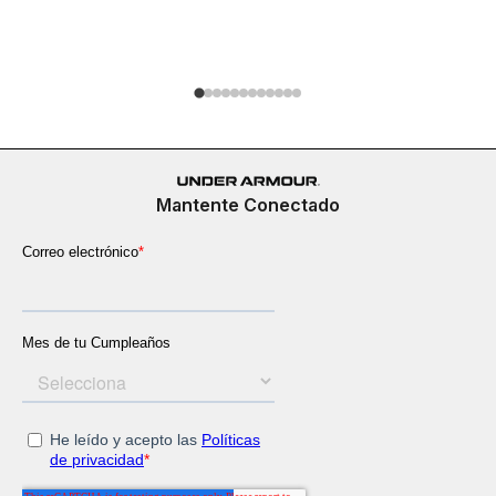
$
279
.
900
Mantente Conectado