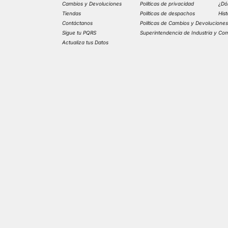
Cambios y Devoluciones
Políticas de privacidad
¿Dó
Tiendas
Políticas de despachos
His
Contáctanos
Políticas de Cambios y Devolucione
Sigue tu PQRS
Superintendencia de Industria y Co
Actualiza tus Datos