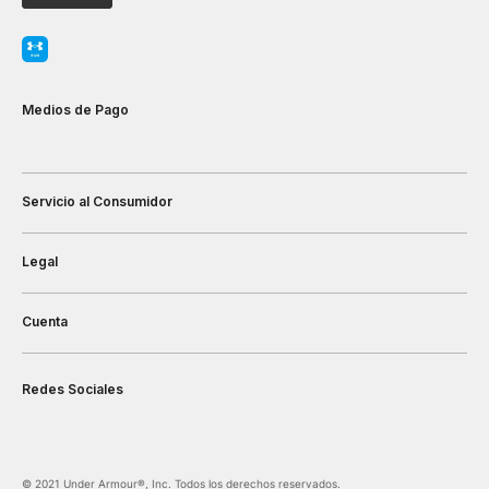
Medios de Pago
Servicio al Consumidor
Legal
Cuenta
Redes Sociales
©️ 2021 Under Armour®️, Inc. Todos los derechos reservados.