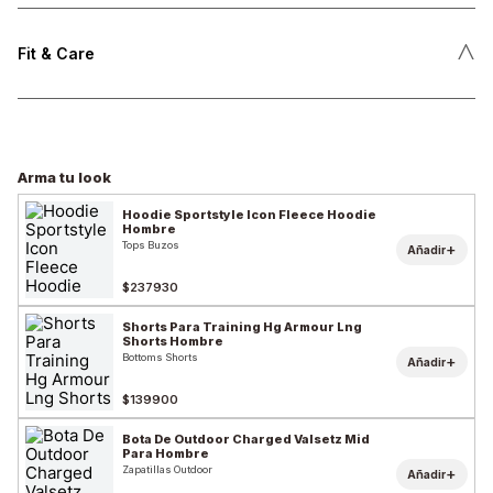
˄
Fit & Care
Arma tu look
Hoodie Sportstyle Icon Fleece Hoodie
Hombre
Tops Buzos
+
Añadir
$237930
Shorts Para Training Hg Armour Lng
Shorts Hombre
Bottoms Shorts
+
Añadir
$139900
Bota De Outdoor Charged Valsetz Mid
Para Hombre
Zapatillas Outdoor
+
Añadir