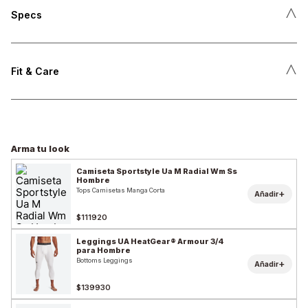
˄
Specs
˄
Fit & Care
Arma tu look
Camiseta Sportstyle Ua M Radial Wm Ss
Hombre
Tops Camisetas Manga Corta
+
Añadir
$111920
Leggings UA HeatGear® Armour 3/4
para Hombre
Bottoms Leggings
+
Añadir
$139930