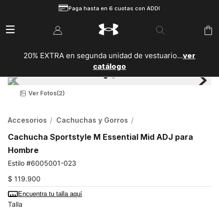
Paga hasta en 6 cuotas con ADDI
20% EXTRA en segunda unidad de vestuario...
ver
catálogo
Ver Fotos
(2)
Accesorios
Cachuchas y Gorros
Cachucha Sportstyle M Essential Mid ADJ para
Hombre
6005001-023
$
119
.
900
Encuentra tu talla aquí
Talla