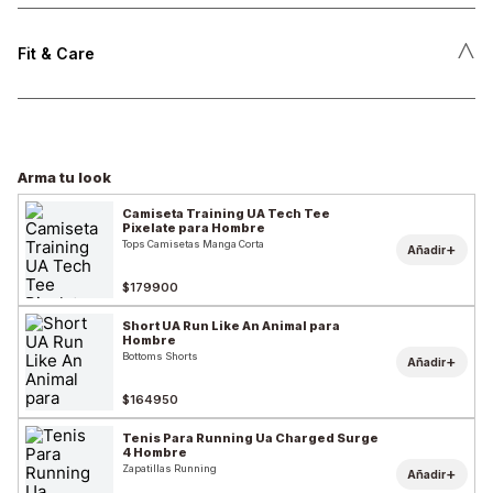
˄
Fit & Care
Arma tu look
Camiseta Training UA Tech Tee
Pixelate para Hombre
Tops Camisetas Manga Corta
+
Añadir
$179900
Short UA Run Like An Animal para
Hombre
Bottoms Shorts
+
Añadir
$164950
Tenis Para Running Ua Charged Surge
4 Hombre
Zapatillas Running
+
Añadir