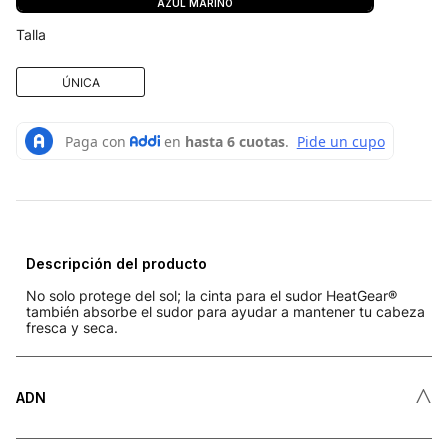
AZUL MARINO
Talla
ÚNICA
Descripción del producto
No solo protege del sol; la cinta para el sudor HeatGear®
también absorbe el sudor para ayudar a mantener tu cabeza
fresca y seca.
˄
ADN