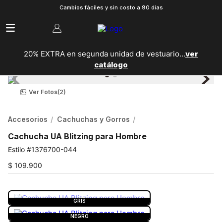
Cambios fáciles y sin costo a 90 días
20% EXTRA en segunda unidad de vestuario...
ver
catálogo
Ver Fotos
(2)
Accesorios
Cachuchas y Gorros
Cachucha UA Blitzing para Hombre
1376700-044
$
109
.
900
COLOR:
GRIS
GRIS
NEGRO