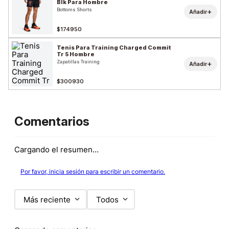
Blk Para Hombre
Bottoms Shorts
+
Añadir
$174950
Tenis Para Training Charged Commit
Tr 5 Hombre
Zapatillas Training
+
Añadir
$300930
Comentarios
Cargando el resumen…
Por favor, inicia sesión para escribir un comentario.
Más reciente
Todos