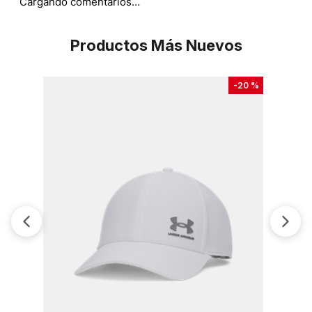
Cargando comentarios…
Productos Más Nuevos
-
20 %