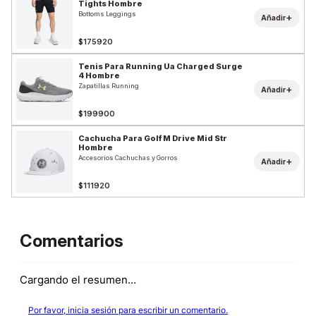
Tights Hombre
Bottoms Leggings
+
Añadir
$175920
Tenis Para Running Ua Charged Surge
4 Hombre
Zapatillas Running
+
Añadir
$199900
Cachucha Para Golf M Drive Mid Str
Hombre
Accesorios Cachuchas y Gorros
+
Añadir
$111920
Comentarios
Cargando el resumen…
Por favor, inicia sesión para escribir un comentario.