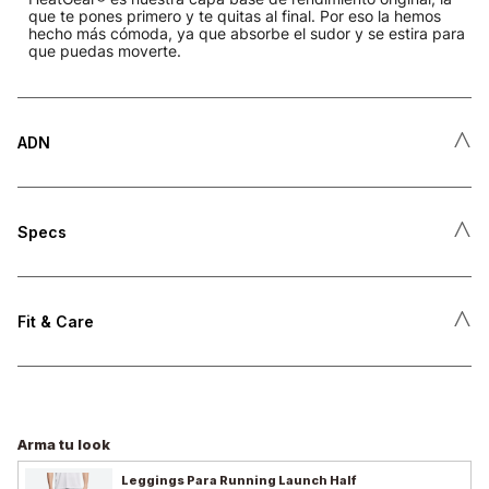
que te pones primero y te quitas al final. Por eso la hemos
hecho más cómoda, ya que absorbe el sudor y se estira para
que puedas moverte.
˄
ADN
˄
Specs
˄
Fit & Care
Arma tu look
Leggings Para Running Launch Half