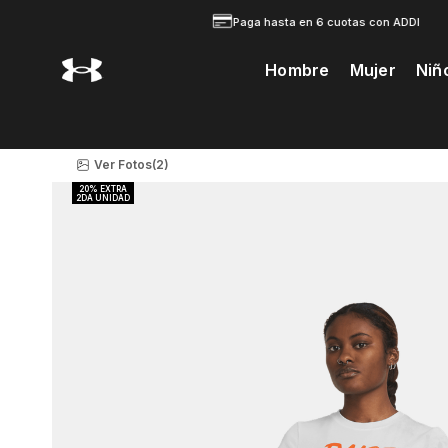
Paga hasta en 6 cuotas con ADDI
Hombre
Mujer
Niñ
Te Prodria Interesar
Ver Fotos
(2)