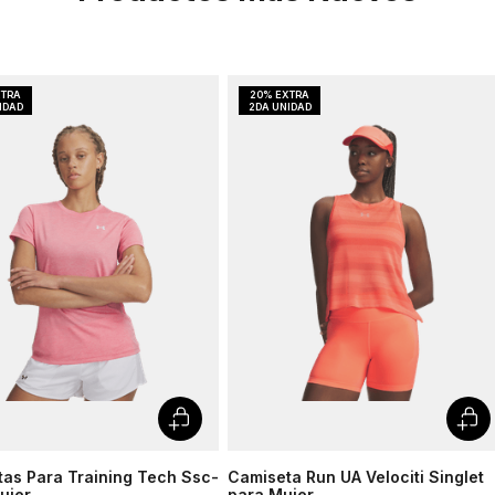
as Para Training Tech Ssc-
Camiseta Run UA Velociti Singlet
ujer
para Mujer