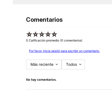
Comentarios
☆
☆
☆
☆
☆
0 Calificación promedio
(0 comentarios)
Por favor, inicia sesión para escribir un comentario.
Más reciente
Todos
No hay comentarios.