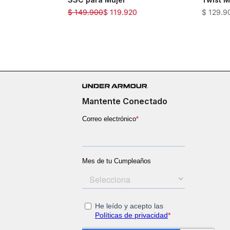
$
149
.
900
$
119
.
920
$
129
.
9
Mantente Conectado