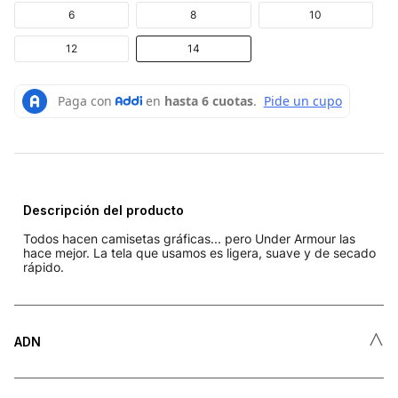
6
8
10
12
14
Descripción del producto
Todos hacen camisetas gráficas... pero Under Armour las
hace mejor. La tela que usamos es ligera, suave y de secado
rápido.
˄
ADN