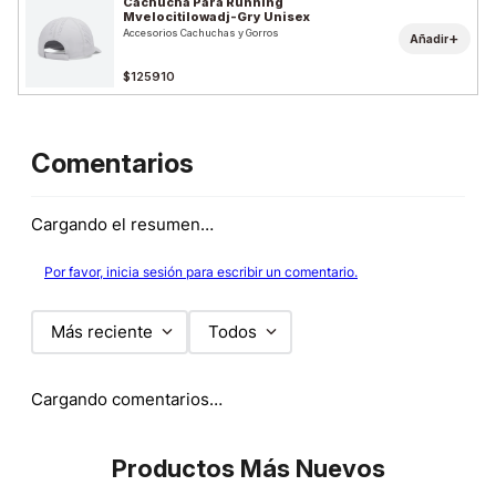
Cachucha Para Running
Mvelocitilowadj-Gry Unisex
Accesorios Cachuchas y Gorros
+
Añadir
$125910
Comentarios
Cargando el resumen…
Por favor, inicia sesión para escribir un comentario.
Más reciente
Todos
Cargando comentarios…
Productos Más Nuevos