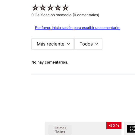
☆
☆
☆
☆
☆
0 Calificación promedio
(0 comentarios)
Por favor, inicia sesión para escribir un comentario.
Más reciente
Todos
No hay comentarios.
-
50 %
Ultimas
Tallas