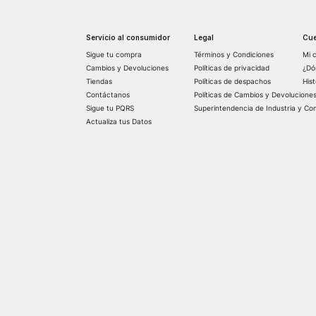
Servicio al consumidor
Legal
Cue
Sigue tu compra
Términos y Condiciones
Mi 
Cambios y Devoluciones
Políticas de privacidad
¿Dó
Tiendas
Políticas de despachos
His
Contáctanos
Políticas de Cambios y Devolucione
Sigue tu PQRS
Superintendencia de Industria y Co
Actualiza tus Datos