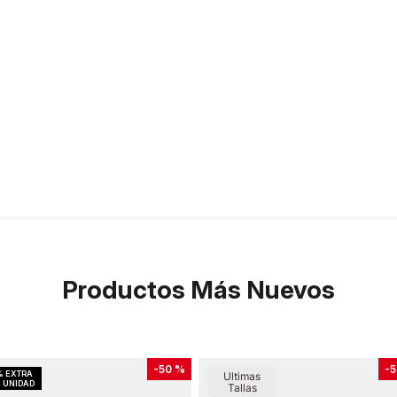
Productos Más Nuevos
-
50 %
-
5
Ultimas
Tallas