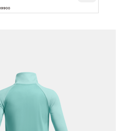
39900