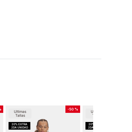
%
-
50 %
Ultimas
Ultimas
Tallas
Tallas