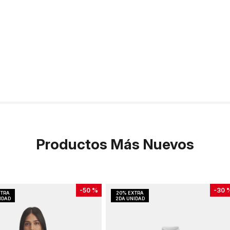
Productos Más Nuevos
-
50 %
-
30 