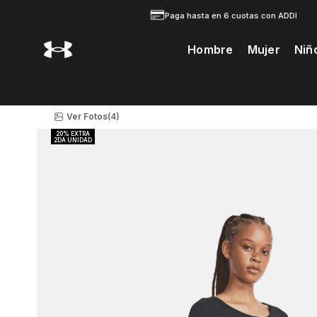
Paga hasta en 6 cuotas con ADDI
Hombre
Mujer
Niñ
Te Prodria Interesar
Ver Fotos
(4)