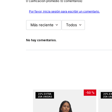
0 Calificación promedio
(0 comentarios)
Por favor, inicia sesión para escribir un comentario.
Más reciente
Todos
No hay comentarios.
-
50 %