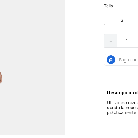
Talla
S
－
Descripción d
Utilizando nive
donde la neces
prácticamente 