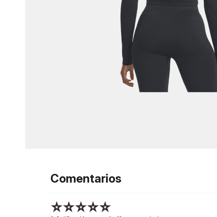
Comentarios
☆
☆
☆
☆
☆