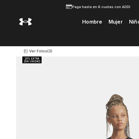
Paga hasta en 6 cuotas con ADDI
Hombre
Mujer
Niñ
Te Prodria Interesar
Ver Fotos
(3)