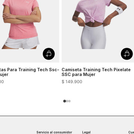
as Para Training Tech Ssc-
Camiseta Training Tech Pixelate
ujer
SSC para Mujer
00
$
149
.
900
Servicio al consumidor
Legal
Cue