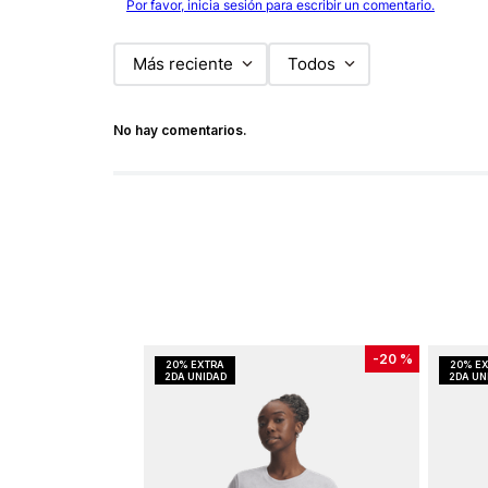
Por favor, inicia sesión para escribir un comentario.
Más reciente
Todos
No hay comentarios.
-
20 %