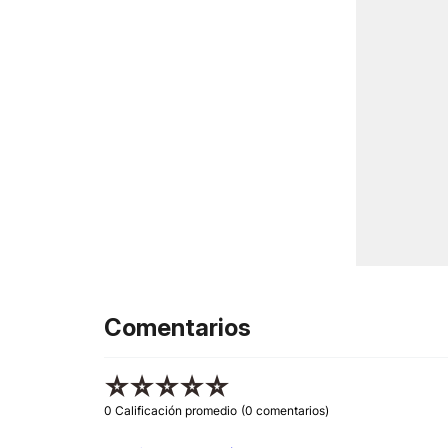
Comentarios
☆
☆
☆
☆
☆
0 Calificación promedio
(0 comentarios)