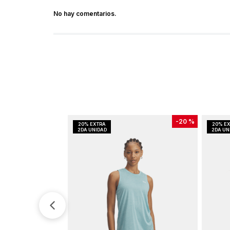
No hay comentarios.
-
20 %