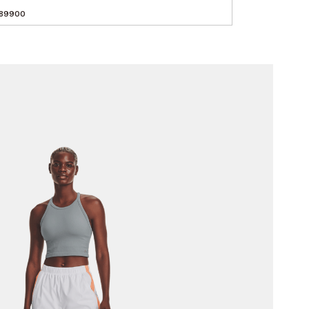
89900