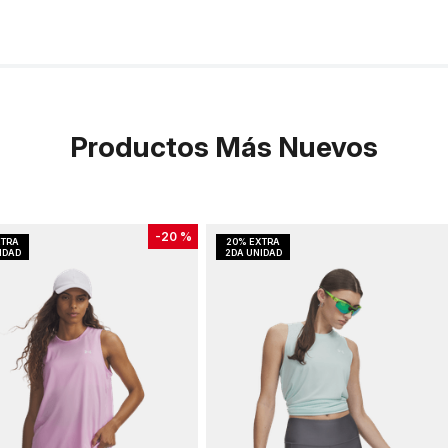
Productos Más Nuevos
-
20 %