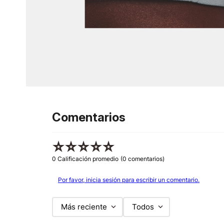
Comentarios
☆
☆
☆
☆
☆
0 Calificación promedio
(0 comentarios)
Por favor, inicia sesión para escribir un comentario.
Más reciente
Todos