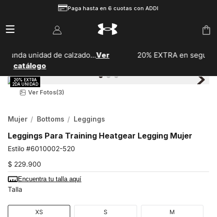
Paga hasta en 6 cuotas con ADDI
20% EXTRA en segunda unidad de vestuario...
ver
catálogo
Ver Fotos
(3)
Mujer
Bottoms
Leggings
Leggings Para Training Heatgear Legging Mujer
6010002-520
$
229
.
900
Encuentra tu talla aquí
Talla
XS
S
M