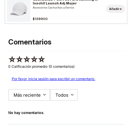
Isochll Launch Adj Mujer
Accesorios Cachuchas y Gorros
+
Añadir
$139900
Comentarios
☆
☆
☆
☆
☆
0 Calificación promedio
(0 comentarios)
Por favor, inicia sesión para escribir un comentario.
Más reciente
Todos
No hay comentarios.