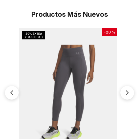
Productos Más Nuevos
-
20 %