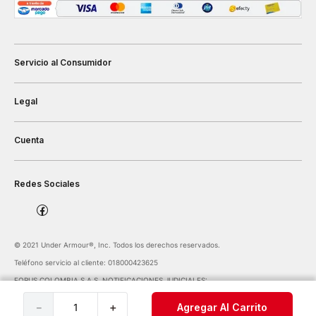
Servicio al Consumidor
Legal
Cuenta
Redes Sociales
©️ 2021 Under Armour®️, Inc. Todos los derechos reservados.
Teléfono servicio al cliente: 018000423625
FORUS COLOMBIA S.A.S. NOTIFICACIONES JUDICIALES:
notificaciones@forus.com.co
| Av. Carrera 45 Nº 108-27 BOGOTÁ COLOMBIA
－
＋
Agregar Al Carrito