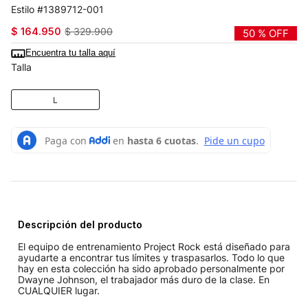
1389712-001
$
164
.
950
$
329
.
900
50 %
OFF
Encuentra tu talla aquí
Talla
L
Descripción del producto
El equipo de entrenamiento Project Rock está diseñado para
ayudarte a encontrar tus límites y traspasarlos. Todo lo que
hay en esta colección ha sido aprobado personalmente por
Dwayne Johnson, el trabajador más duro de la clase. En
CUALQUIER lugar.