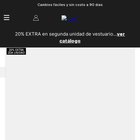
Cambios fáciles y sin costo a 90 días
20% EXTRA en segunda unidad de vestuario...
ver
catálogo