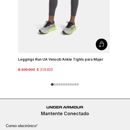
Leggings Run UA Velociti Ankle Tights para Mujer
Pantalon P
$
399
.
900
$
319
.
920
$
299
.
900
Mantente Conectado