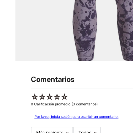
Comentarios
☆
☆
☆
☆
☆
0 Calificación promedio
(0 comentarios)
Por favor, inicia sesión para escribir un comentario.
Más reciente
Todos