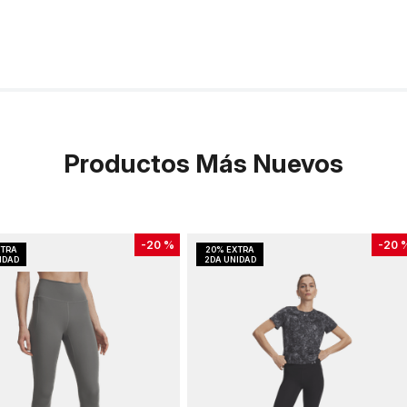
Productos Más Nuevos
-
20 %
-
20 