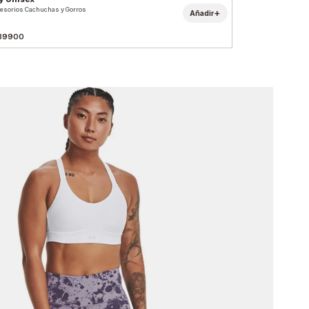
esorios Cachuchas y Gorros
+
Añadir
39900