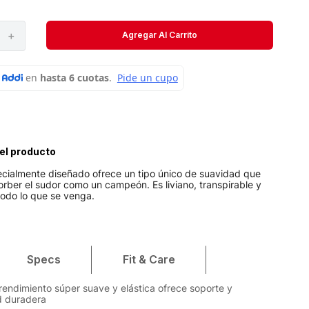
Velociti
Medias
＋
Agregar Al Carrito
Short
el producto
pecialmente diseñado ofrece un tipo único de suavidad que
rber el sudor como un campeón. Es liviano, transpirable y
 todo lo que se venga.
Specs
Fit & Care
 rendimiento súper suave y elástica ofrece soporte y
 duradera