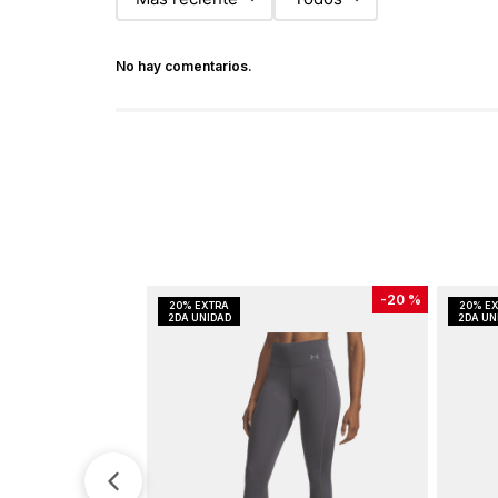
No hay comentarios.
-
20 %