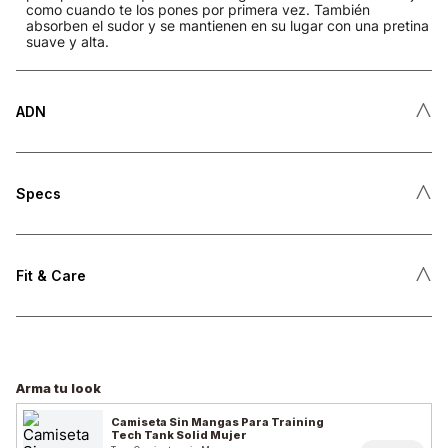
como cuando te los pones por primera vez. También
absorben el sudor y se mantienen en su lugar con una pretina
suave y alta.
˄
ADN
˄
Specs
˄
Fit & Care
Arma tu look
Camiseta Sin Mangas Para Training
Tech Tank Solid Mujer