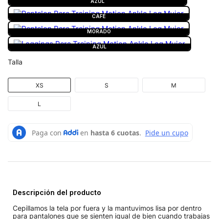
AZUL
CAFÉ
MORADO
AZUL
Talla
XS
S
M
L
Descripción del producto
Cepillamos la tela por fuera y la mantuvimos lisa por dentro
para pantalones que se sienten igual de bien cuando trabajas