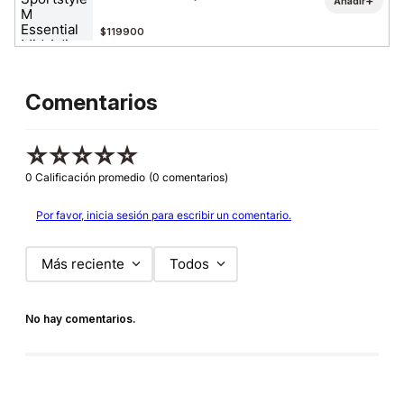
+
Añadir
$119900
Comentarios
☆
☆
☆
☆
☆
0 Calificación promedio
(0 comentarios)
Por favor, inicia sesión para escribir un comentario.
Más reciente
Todos
No hay comentarios.