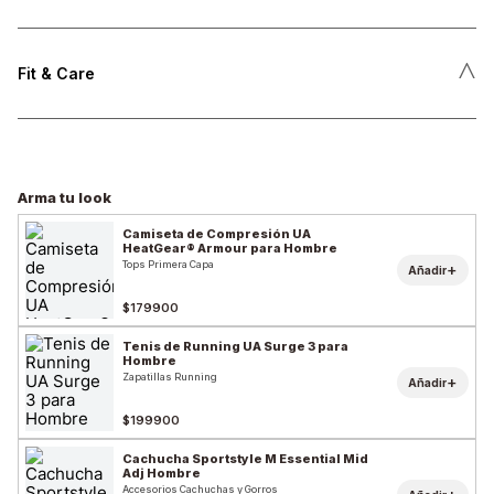
˄
Fit & Care
Arma tu look
Camiseta de Compresión UA
HeatGear® Armour para Hombre
Tops Primera Capa
+
Añadir
$179900
Tenis de Running UA Surge 3 para
Hombre
Zapatillas Running
+
Añadir
$199900
Cachucha Sportstyle M Essential Mid
Adj Hombre
Accesorios Cachuchas y Gorros