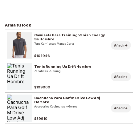
Arma tu look
Camiseta Para Training Vanish Energy
Ss Hombre
Tops Camisetas Manga Corta
+
Añadir
$107946
Tenis Running Ua Drift Hombre
Zapatillas Running
+
Añadir
$199900
Cachucha Para Golf M Drive Low Adj
Hombre
Accesorios Cachuchas y Gorros
+
Añadir
$89910