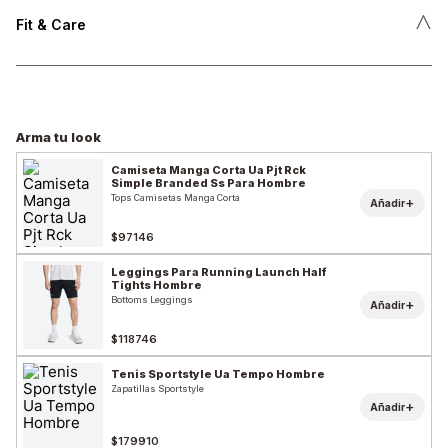
˄
Fit & Care
Arma tu look
Camiseta Manga Corta Ua Pjt Rck
Simple Branded Ss Para Hombre
Tops Camisetas Manga Corta
+
Añadir
$97146
Leggings Para Running Launch Half
Tights Hombre
Bottoms Leggings
+
Añadir
$118746
Tenis Sportstyle Ua Tempo Hombre
Zapatillas Sportstyle
+
Añadir
$179910