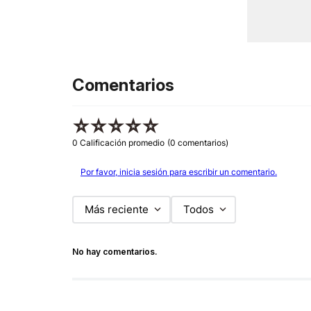
Comentarios
☆
☆
☆
☆
☆
0 Calificación promedio
(0 comentarios)
Por favor, inicia sesión para escribir un comentario.
Más reciente
Todos
No hay comentarios.