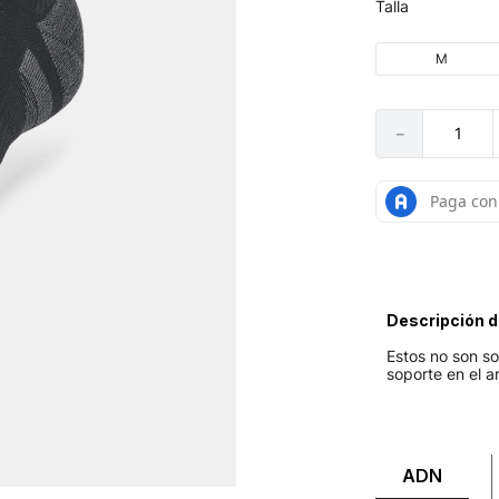
Talla
M
－
Descripción d
Estos no son so
soporte en el a
ADN