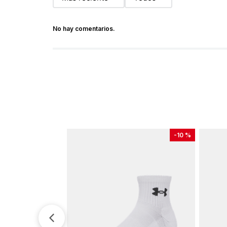
No hay comentarios.
-
10 %