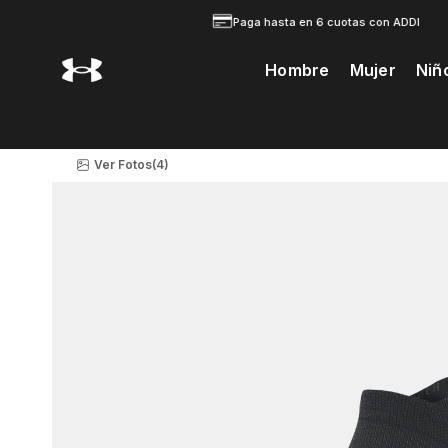
Paga hasta en 6 cuotas con ADDI
Hombre
Mujer
Niñ
Te Prodria Interesar
Ver Fotos
(4)