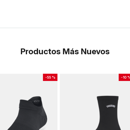
Productos Más Nuevos
-
55 %
-
10 