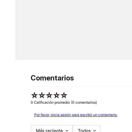
Comentarios
☆
☆
☆
☆
☆
0 Calificación promedio
(0 comentarios)
Por favor, inicia sesión para escribir un comentario.
Más reciente
Todos