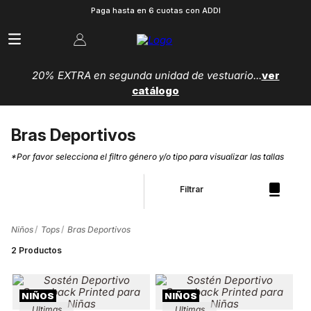
Paga hasta en 6 cuotas con ADDI
20% EXTRA en segunda unidad de vestuario...
ver
catálogo
Bras Deportivos
*Por favor selecciona el filtro género y/o tipo para visualizar las tallas
Filtrar
Niños
Tops
Bras Deportivos
2
Productos
Ultimas
Ultimas