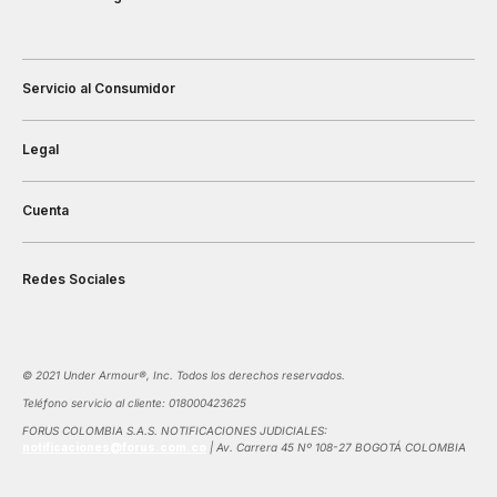
Servicio al Consumidor
Legal
Cuenta
Redes Sociales
©️ 2021 Under Armour®️, Inc. Todos los derechos reservados.
Teléfono servicio al cliente: 018000423625
FORUS COLOMBIA S.A.S. NOTIFICACIONES JUDICIALES:
notificaciones@forus.com.co
| Av. Carrera 45 Nº 108-27 BOGOTÁ COLOMBIA