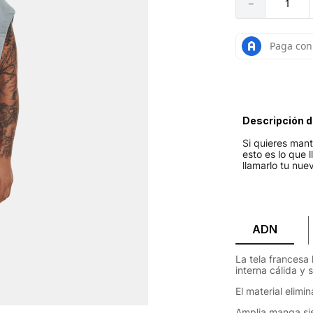
－
Descripción d
Si quieres mant
esto es lo que 
llamarlo tu nuev
ADN
La tela francesa
interna cálida y 
El material elimi
Amplia manga si