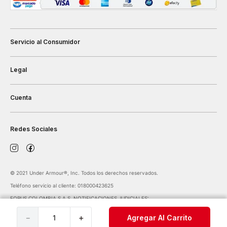
Servicio al Consumidor
Legal
Cuenta
Redes Sociales
©️ 2021 Under Armour®️, Inc. Todos los derechos reservados.
Teléfono servicio al cliente: 018000423625
FORUS COLOMBIA S.A.S. NOTIFICACIONES JUDICIALES:
notificaciones@forus.com.co
| Av. Carrera 45 Nº 108-27 BOGOTÁ COLOMBIA
－
＋
Agregar Al Carrito