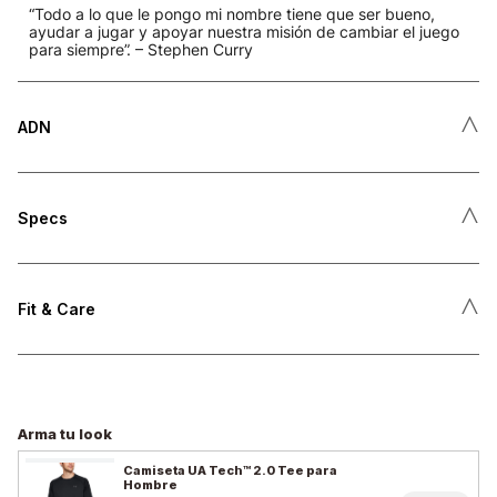
“Todo a lo que le pongo mi nombre tiene que ser bueno,
ayudar a jugar y apoyar nuestra misión de cambiar el juego
para siempre”. – Stephen Curry
˄
ADN
˄
Specs
˄
Fit & Care
Arma tu look
Camiseta UA Tech™ 2.0 Tee para
Hombre