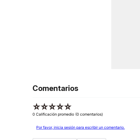
Comentarios
☆
☆
☆
☆
☆
0 Calificación promedio
(0 comentarios)
Por favor, inicia sesión para escribir un comentario.