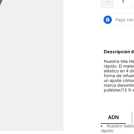
－
Descripción d
Nuestra tela He
rápido. El mate
elástico en 4 d
forma de refue
un ajuste cómod
marca denominat
poliéster/13 %
ADN
Nuestro tejido
rápido