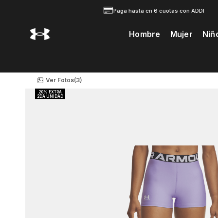
Paga hasta en 6 cuotas con ADDI
Hombre
Mujer
Niñ
Te Prodria Interesar
Ver Fotos
(3)