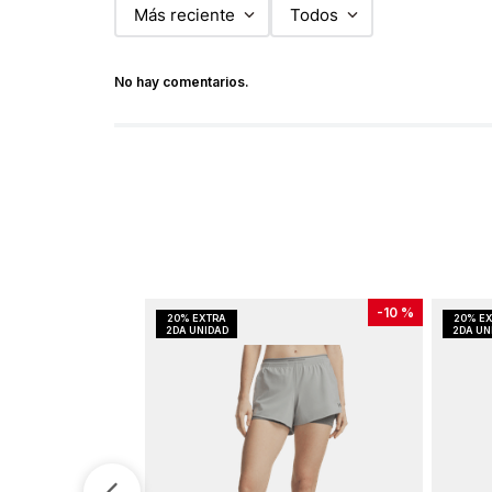
Más reciente
Todos
No hay comentarios.
-
10 %