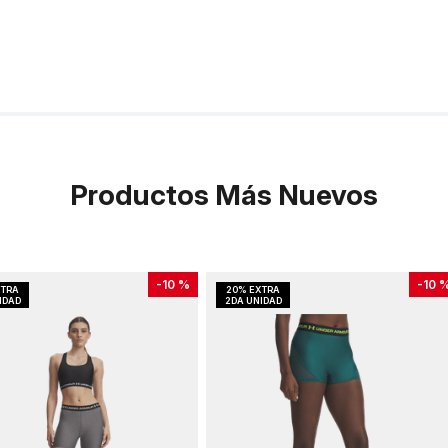
Productos Más Nuevos
-
10 %
-
10 