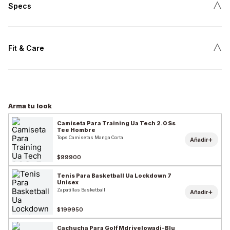
˄
Specs
˄
Fit & Care
Arma tu look
Camiseta Para Training Ua Tech 2.0 Ss
Tee Hombre
Tops Camisetas Manga Corta
+
Añadir
$99900
Tenis Para Basketball Ua Lockdown 7
Unisex
Zapatillas Basketball
+
Añadir
$199950
Cachucha Para Golf Mdrivelowadj-Blu