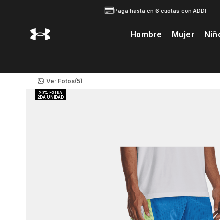
Paga hasta en 6 cuotas con ADDI
Hombre
Mujer
Niñ
Te Prodria Interesar
Ver Fotos
(5)