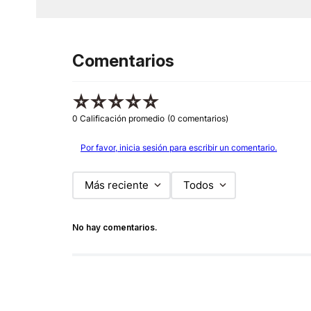
Comentarios
☆
☆
☆
☆
☆
0 Calificación promedio
(0 comentarios)
Por favor, inicia sesión para escribir un comentario.
Más reciente
Todos
No hay comentarios.