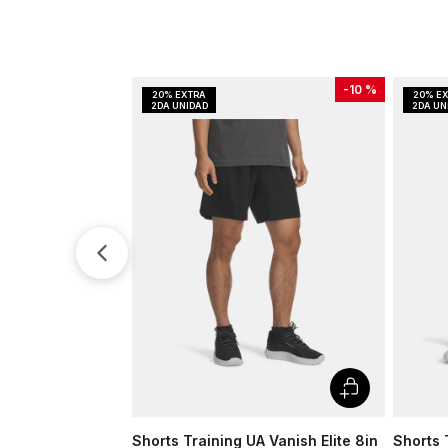
-
10 %
Shorts Training UA Vanish Elite 8in
Shorts 