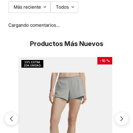
Más reciente
Todos
Cargando comentarios…
Productos Más Nuevos
-
10 %