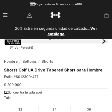
Paga hasta en 6 cuotas con ADDI
20% Extra en segunda unidad de calzado...
Ver
catálogo
Ver Fotos
(4)
Hombre
Bottoms
Shorts
Shorts Golf UA Drive Tapered Short para Hombre
6012300-477
$
299
.
900
Encuentra tu talla aquí
Talla
32
34
36