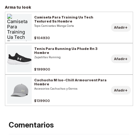
Arma tu look
Camiseta Para Training Ua Tech
Textured Ss Hombre
Tops Camisetas Manga Corta
+
Añadir
$104930
Tenis Para Running Ua Phade Rn 3
Hombre
Zapatillas Running
+
Añadir
$199900
Cachucha M Iso-Chill Armourvent Para
Hombre
Accesorios Cachuchas y Gorros
+
Añadir
$139900
Comentarios