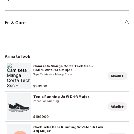
˄
Fit & Care
Arma tu look
Camiseta Manga Corta Tech Ssc -
Solid-Wht Para Mujer
Tops Camisetas Manga Corta
+
Añadir
$99900
Tenis Running Ua W Drift Mujer
Zapatillas Running
+
Añadir
$199900
Cachucha Para Running W Velociti Low
Adj Mujer