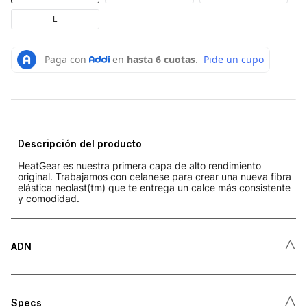
L
Descripción del producto
HeatGear es nuestra primera capa de alto rendimiento
original. Trabajamos con celanese para crear una nueva fibra
elástica neolast(tm) que te entrega un calce más consistente
y comodidad.
˄
ADN
˄
Specs