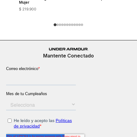
Mujer
$
219
.
900
$
149
.
900
Mantente Conectado