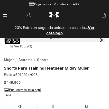
Paga hasta en 6 cuotas con ADDI
20% Extra en segunda unidad de calzado...
Ver
catálogo
Ver Fotos
(3)
Mujer
Bottoms
Shorts
Shorts Para Training Heatgear Middy Mujer
6012294-008
$
149
.
900
Encuentra tu talla aquí
Talla
XS
S
M