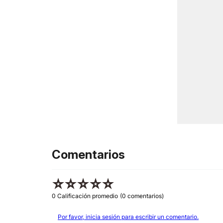
Comentarios
☆
☆
☆
☆
☆
0 Calificación promedio
(0 comentarios)
Por favor, inicia sesión para escribir un comentario.