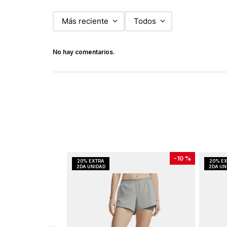
Más reciente
Todos
No hay comentarios.
-
10 %