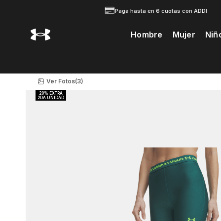
Paga hasta en 6 cuotas con ADDI
Hombre
Mujer
Niñ
Te Prodria Interesar
Ver Fotos
(3)