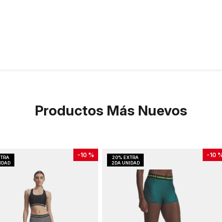
Productos Más Nuevos
-
10 %
-
10 