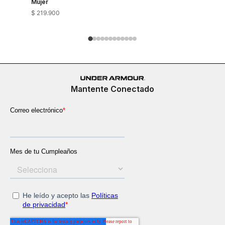
Mujer
$
219
.
900
$
149
.
900
Mantente Conectado