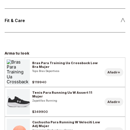
˄
Fit & Care
Arma tu look
Bras Para Training Ua Crossback Low
Bra Mujer
Tops Bras Deportivos
+
Añadir
$119940
Tenis Para Running Ua W Assert 11
Mujer
Zapatillas Running
+
Añadir
$349900
Cachucha Para Running W Velociti Low
Adj Mujer