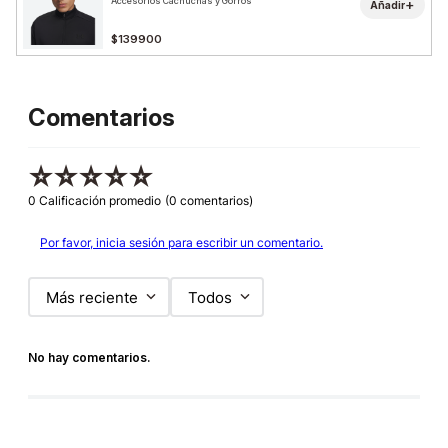
Accesorios Cachuchas y Gorros
+
Añadir
$139900
Comentarios
☆
☆
☆
☆
☆
0 Calificación promedio
(0 comentarios)
Por favor, inicia sesión para escribir un comentario.
Más reciente
Todos
No hay comentarios.