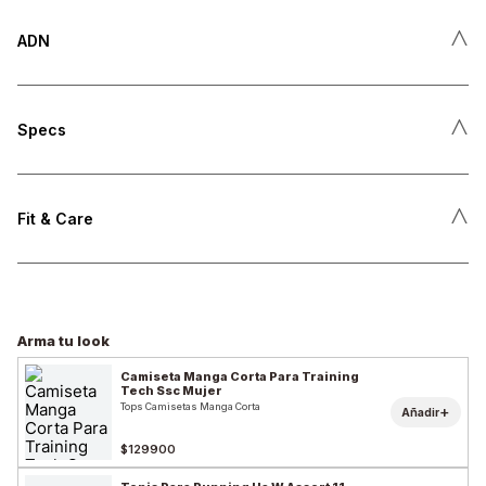
˄
ADN
˄
Specs
˄
Fit & Care
Arma tu look
Camiseta Manga Corta Para Training
Tech Ssc Mujer
Tops Camisetas Manga Corta
+
Añadir
$129900