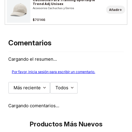
Cachucha Para Training Sportstyle
Trend Adj Unisex
Accesorios Cachuchas y Gorros
+
Añadir
$70146
Comentarios
Cargando el resumen…
Por favor, inicia sesión para escribir un comentario.
Más reciente
Todos
Cargando comentarios…
Productos Más Nuevos