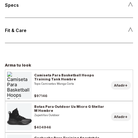
˄
Specs
˄
Fit & Care
Arma tu look
Camiseta Para Basketball Hoops
Training Tank Hombre
Tops Camisetas Manga Corta
+
Añadir
$97146
Botas Para Outdoor Ua Micro G Stellar
M Hombre
Zapatillas Outdoor
+
Añadir
$404946