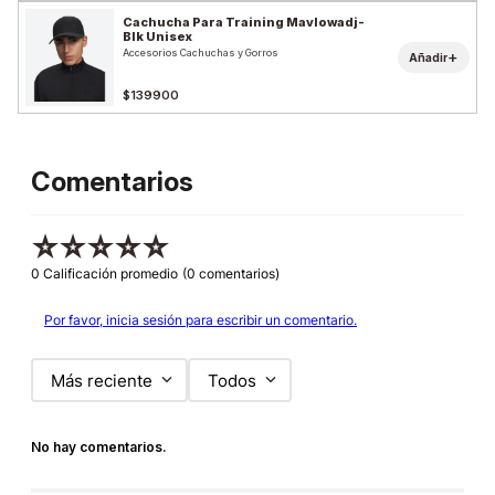
Cachucha Para Training Mavlowadj-
Blk Unisex
Accesorios Cachuchas y Gorros
+
Añadir
$139900
Comentarios
☆
☆
☆
☆
☆
0 Calificación promedio
(0 comentarios)
Por favor, inicia sesión para escribir un comentario.
Más reciente
Todos
No hay comentarios.