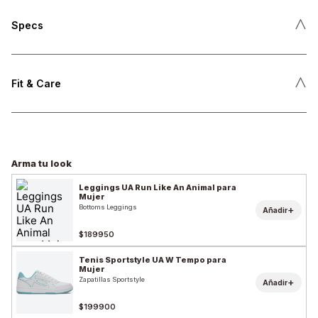
˄
Specs
˄
Fit & Care
Arma tu look
Leggings UA Run Like An Animal para
Mujer
Bottoms Leggings
+
Añadir
$189950
Tenis Sportstyle UA W Tempo para
Mujer
Zapatillas Sportstyle
+
Añadir
$199900