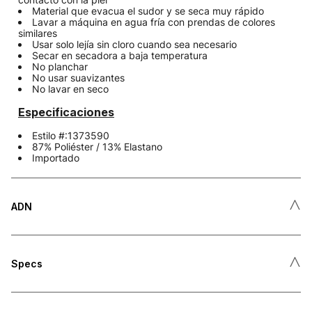
Material que evacua el sudor y se seca muy rápido
Lavar a máquina en agua fría con prendas de colores
similares
Usar solo lejía sin cloro cuando sea necesario
Secar en secadora a baja temperatura
No planchar
No usar suavizantes
No lavar en seco
Especificaciones
Estilo #:1373590
87% Poliéster / 13% Elastano
Importado
˄
ADN
˄
Specs