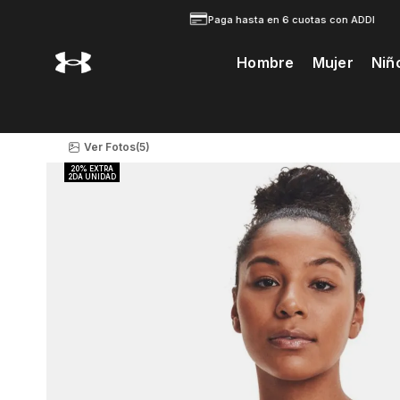
Paga hasta en 6 cuotas con ADDI
Hombre
Mujer
Niñ
Te Prodria Interesar
Ver Fotos
(5)