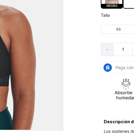
NEGRO
Talla
XS
－
Absorbe 
humeda
Descripción d
Los sostenes d